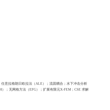
任意拉格朗日欧拉法（ALE）；流固耦合；水下冲击分析
；无网格方法（EFG）；扩展有限元X-FEM；CSE 求解