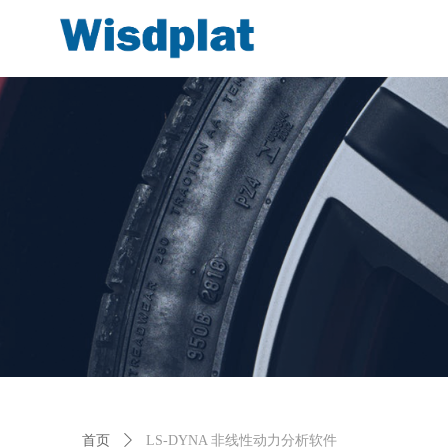
首页
ꄲ
LS-DYNA 非线性动力分析软件