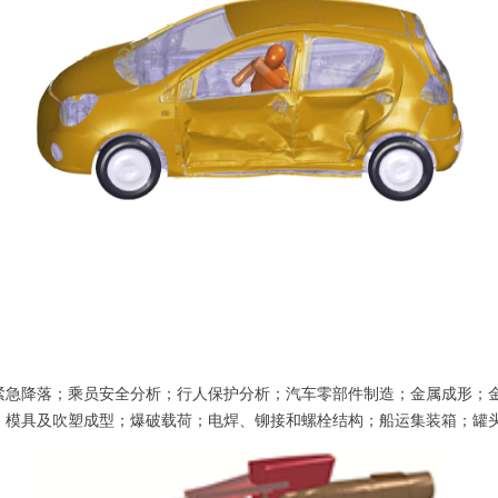
紧急降落；乘员安全分析；行人保护分析；汽车零部件制造；金属成形；金
、模具及吹塑成型；爆破载荷；电焊、铆接和螺栓结构；船运集装箱；罐