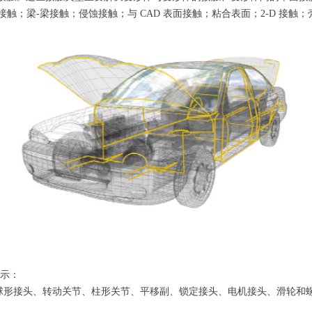
触；梁-梁接触；侵蚀接触；与 CAD 表面接触；粘合表面；2-D 接
所示：
球形接头、转动关节、柱形关节、平移副、锁定接头、电机接头、滑轮和