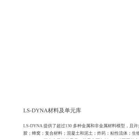
LS-DYNA材料及单元库
LS-DYNA 提供了超过130 多种金属和非金属材料模
胶；蜂窝；复合材料；混凝土和泥土；炸药；粘性流体；生