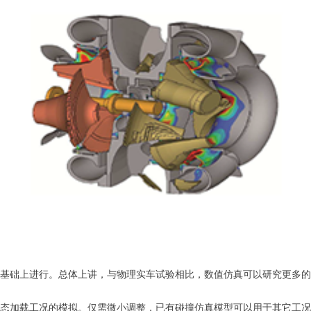
车模型基础上进行。总体上讲，与物理实车试验相比，数值仿真可以研究更
态和静态加载工况的模拟。仅需微小调整，已有碰撞仿真模型可以用于其它