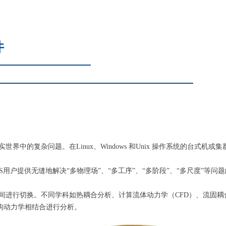
件
界中的复杂问题。在Linux、Windows 和Unix 操作系统的台式机或集
ation (LSTC)旨在通过LS用户提供无缝地解决“多物理场”、“多工序”、“多阶段
之间进行切换。不同学科如热耦合分析、计算流体动力学（CFD）、流固耦
结构动力学相结合进行分析。