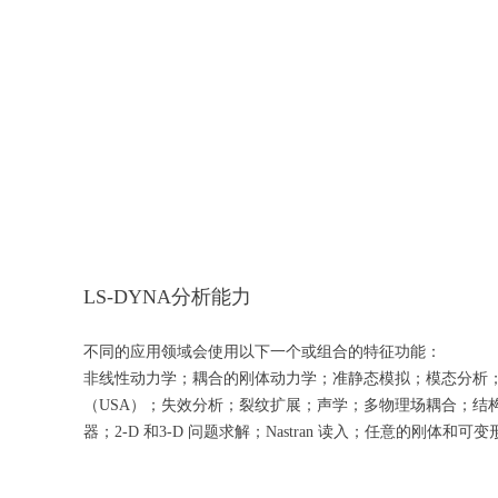
LS-DYNA分析能力
不同的应用领域会使用以下一个或组合的特征功能：
非线性动力学；耦合的刚体动力学；准静态模拟；模态分析
（USA）；失效分析；裂纹扩展；声学；多物理场耦合；结构-
器；2-D 和3-D 问题求解；Nastran 读入；任意的刚