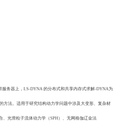
群服务器上，LS-DYNA 的分布式和共享内存式求解-DYNA为
”、“多尺度”等问题的方法。适用于研究结构动力学问题中涉及大变形、复杂材
合、光滑粒子流体动力学（SPH）、无网格伽辽金法