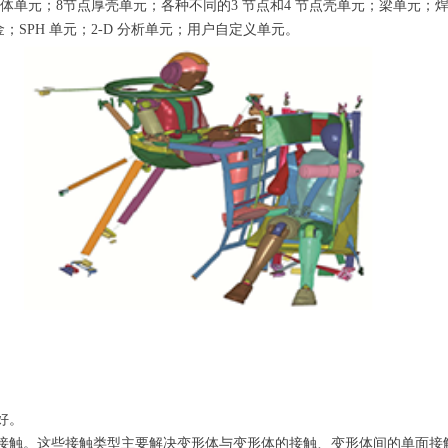
的实体单元；8节点厚壳单元；各种不同的3 节点和4 节点壳单元；梁单
SPH 单元；2-D 分析单元；用户自定义单元。
好。
机械耦合接触。这些接触类型主要解决变形体与变形体的接触、变形体间的单