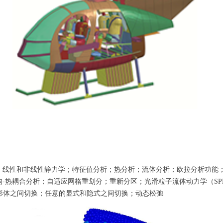
；线性和非线性静力学；特征值分析；热分析；流体分析；欧拉分析功能；
热耦合分析；自适应网格重划分；重新分区；光滑粒子流体动力学（SPH）
体和可变形体之间切换；任意的显式和隐式之间切换；动态松弛