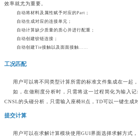
效率就尤为重要。
自动将材料及属性赋予对应的
Part；
自动生成对应的连接单元；
自动计算缺少质量的质心并进行配重；
自动创建铰链连接；
自动创建
Tie接触以及面面接触……
工况匹配
用户可以将不同类型计算所需的标准文件集成在一起
如，在做刚度分析时，只需将这一过程简化为输入记
CNSL的头碰分析，只需输入座椅H点，TD可以一键生
提交计算
用户可以在求解计算模块使用GUI界面选择求解方式，