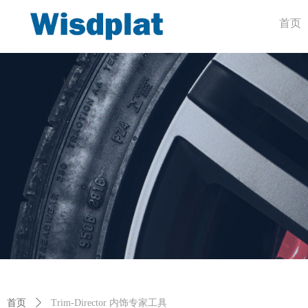
首页
首页
ꄲ
Trim-Director 内饰专家工具