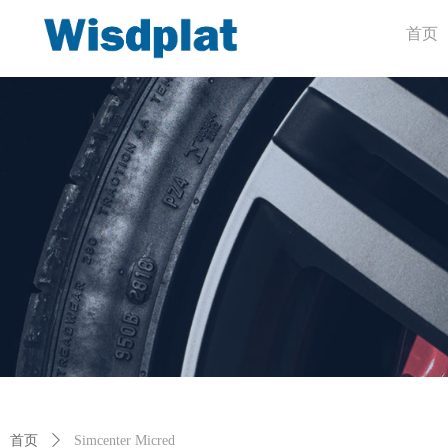
首页
首页
ꄲ
Simcenter Micred