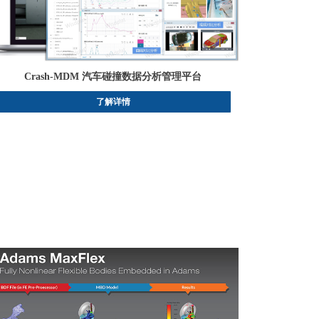
Crash-MDM 汽车碰撞数据分析管理平台
了解详情