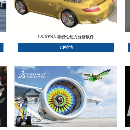
LS-DYNA 非线性动力分析软件
了解详情