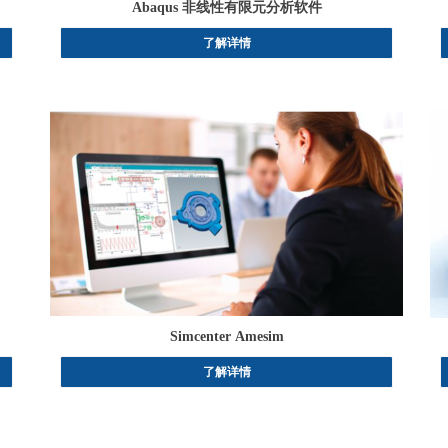
Abaqus 非线性有限元分析软件
了解详情
Simcenter Amesim
了解详情