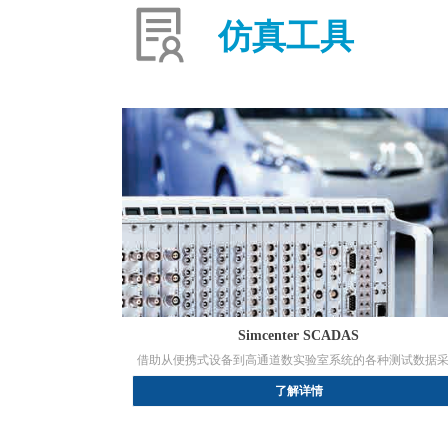
仿真工具
Simcenter SCADAS
借助从便携式设备到高通道数实验室系统的各种测试数据
硬件，提高多物理场测量的工作效率。
了解详情