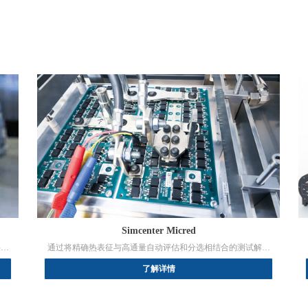
Simcenter Micred
采集
通过将精确热表征与高通量自动评估和分选相结合的测试解决
方案，提高半导体封装的热质量。
了解详情